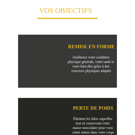
VOS OBJECTIFS 
REMISE EN FORME
Améliorez votre condition 
physique générale, votre santé et 
votre bien-être grâce à des 
exercices physiques adaptés
PERTE DE POIDS
Eliminez les kilos superflus 
tout en conservant votre 
masse musculaire pour vous 
sentir mieux dans votre corps