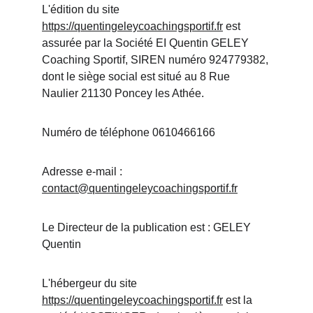
L'édition du site 
https://quentingeleycoachingsportif.fr
 est 
assurée par la Société EI Quentin GELEY 
Coaching Sportif, SIREN numéro 924779382, 
dont le siège social est situé au 8 Rue 
Naulier 21130 Poncey les Athée.
Numéro de téléphone 0610466166
Adresse e-mail : 
contact@quentingeleycoachingsportif.fr
Le Directeur de la publication est : GELEY 
Quentin
L'hébergeur du site 
https://quentingeleycoachingsportif.fr
 est la 