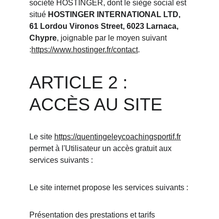
société HOSTINGER, dont le siège social est 
situé 
HOSTINGER INTERNATIONAL LTD, 
61 Lordou Vironos Street, 6023 Larnaca, 
Chypre
, joignable par le moyen suivant 
:
https://www.hostinger.fr/contact
.
ARTICLE 2 : 
ACCÈS AU SITE
Le site 
https://quentingeleycoachingsportif.fr
permet à l'Utilisateur un accès gratuit aux 
services suivants :
Le site internet propose les services suivants :
Présentation des prestations et tarifs